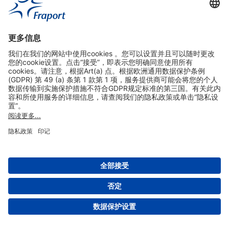
实用链接
购物&线上预定
关于我们
版本说明
免责声明
数据保护声明
法兰克福机场门户网站服务条款
设置
版权 2004- 2026 Fraport AG - Frankfurt Airport Services Worldwide