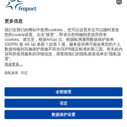
实用链接
购物&线上预定
关于我们
版本说明
免责声明
数据保护声明
法兰克福机场门户网站服务条款
设置
版权 2004- 2026 Fraport AG - Frankfurt Airport Services Worldwide