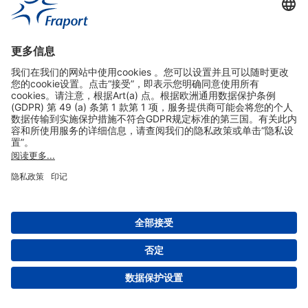
实用链接
购物&线上预定
关于我们
版本说明
免责声明
数据保护声明
法兰克福机场门户网站服务条款
设置
版权 2004- 2026 Fraport AG - Frankfurt Airport Services Worldwide