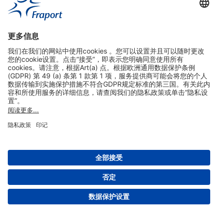
实用链接
购物&线上预定
关于我们
版本说明
免责声明
数据保护声明
法兰克福机场门户网站服务条款
设置
版权 2004- 2026 Fraport AG - Frankfurt Airport Services Worldwide