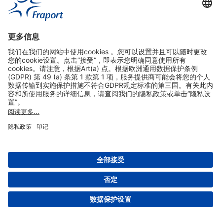
实用链接
购物&线上预定
关于我们
版本说明
免责声明
数据保护声明
法兰克福机场门户网站服务条款
设置
版权 2004- 2026 Fraport AG - Frankfurt Airport Services Worldwide