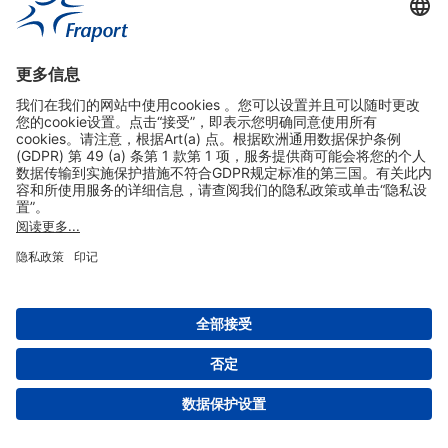
实用链接
购物&线上预定
关于我们
版本说明
免责声明
数据保护声明
法兰克福机场门户网站服务条款
设置
版权 2004- 2026 Fraport AG - Frankfurt Airport Services Worldwide