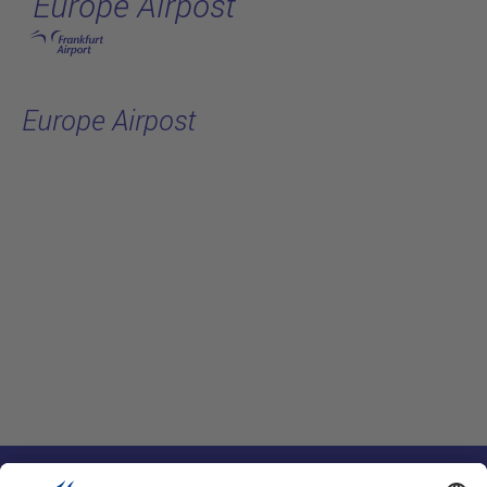
Europe Airpost
跳转至主页
Europe Airpost