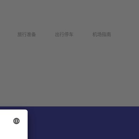
Deutsch
旅行准备
出行停车
机场指南
English