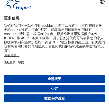
实用链接
购物&线上预定
关于我们
版本说明
免责声明
数据保护声明
法兰克福机场门户网站服务条款
设置
版权 2004- 2026 Fraport AG - Frankfurt Airport Services Worldwide