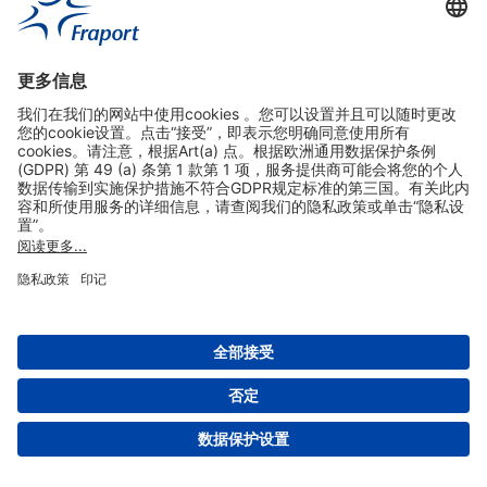
实用链接
购物&线上预定
关于我们
版本说明
免责声明
数据保护声明
法兰克福机场门户网站服务条款
设置
版权 2004- 2026 Fraport AG - Frankfurt Airport Services Worldwide