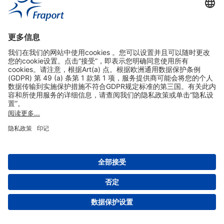
实用链接
购物&线上预定
关于我们
版本说明
免责声明
数据保护声明
法兰克福机场门户网站服务条款
设置
版权 2004- 2026 Fraport AG - Frankfurt Airport Services Worldwide