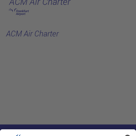
ACM Air Charter
跳转至主页
ACM Air Charter