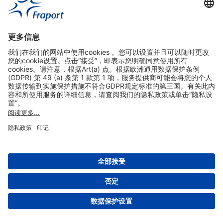
实用链接
购物&线上预定
关于我们
版本说明
免责声明
数据保护声明
法兰克福机场门户网站服务条款
设置
版权 2004- 2026 Fraport AG - Frankfurt Airport Services Worldwide