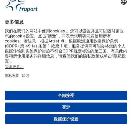
实用链接
购物&线上预定
关于我们
版本说明
免责声明
数据保护声明
法兰克福机场门户网站服务条款
设置
版权 2004- 2026 Fraport AG - Frankfurt Airport Services Worldwide