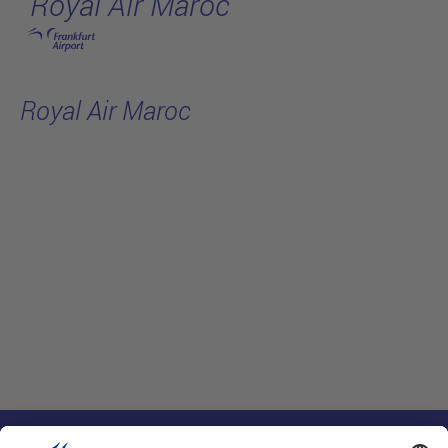
Royal Air Maroc
跳转至主页
Royal Air Maroc