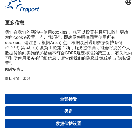
实用链接
购物&线上预定
关于我们
版本说明
免责声明
数据保护声明
法兰克福机场门户网站服务条款
设置
版权 2004- 2026 Fraport AG - Frankfurt Airport Services Worldwide