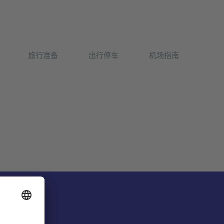
Deutsch
旅行准备
出行停车
机场指南
English