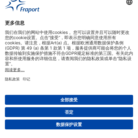
实用链接
购物&线上预定
关于我们
版本说明
免责声明
数据保护声明
法兰克福机场门户网站服务条款
设置
版权 2004- 2026 Fraport AG - Frankfurt Airport Services Worldwide