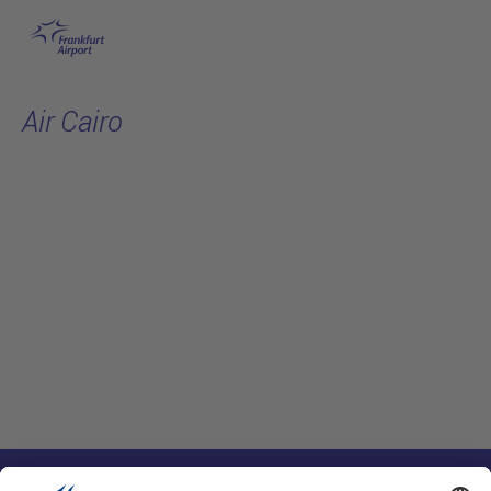
跳转至主页
Air Cairo