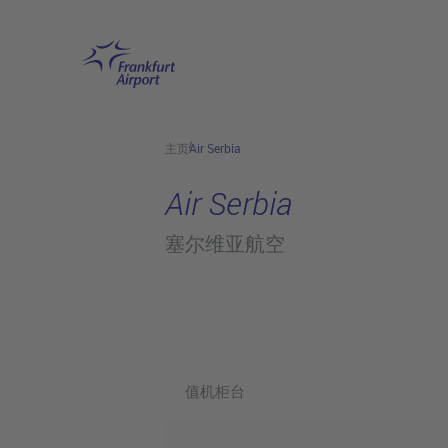
跳转至主页
主页
Air Serbia
Air Serbia
塞尔维亚航空
值机柜台