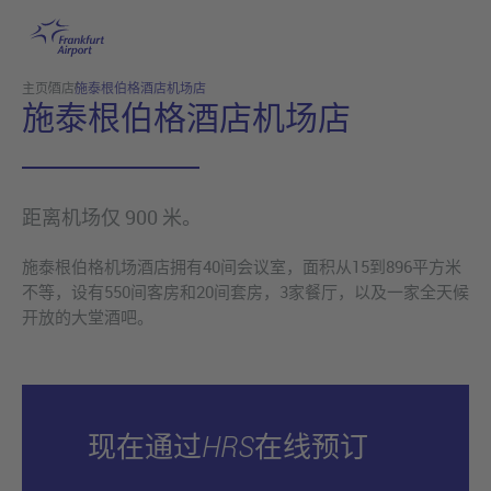
跳转至主页
主页
酒店
施泰根伯格酒店机场店
施泰根伯格酒店机场店
距离机场仅 900 米。
施泰根伯格机场酒店拥有40间会议室，面积从15到896平方米
不等，设有550间客房和20间套房，3家餐厅，以及一家全天候
开放的大堂酒吧。
现在通过HRS在线预订