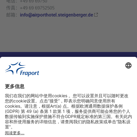
电话：+49 69 69750
传真：+49 69 69752505
邮箱：
info@airporthotel.steigenberger.de
实用链接
购物&线上预定
关于我们