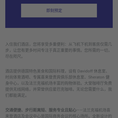
即刻预定
入住我们酒店，您将享受多重便利：从飞机下机到客房仅需几
步，让您有更多时间专注于真正重要的事情。您所需的一切，
尽在咫尺。
酒店提供德国特色美食和国际料理，设有 Davidoff 休息室、
时尚体育酒吧、专属喜来登贵宾俱乐部休息室、Sheraton 健
身中心，以及法兰克福机场丰富的购物体验。大堂咖啡厅免费
提供无线网络，并荣誉供应星巴克咖啡。无论您需要什么，我
们都能满足。
交通便捷、步行距离短、服务专业且贴心
——法兰克福机场喜
来登酒店及会议中心是国际商务会议的核心场所。全新设计的