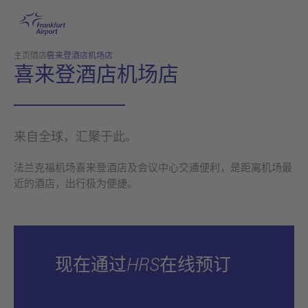
跳转至主页
主页
酒店
喜来登酒店机场店
喜来登酒店机场店
来自全球，汇聚于此。
法兰克福机场喜来登酒店及会议中心交通便利，是距离机场最
近的酒店，出行极为便捷。
现在通过HRS在线预订