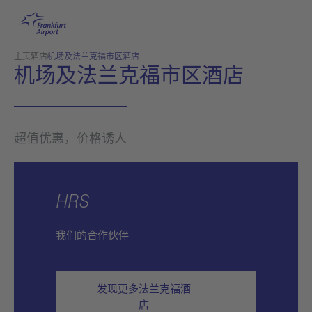
跳转至主页
主页
酒店
机场及法兰克福市区酒店
机场及法兰克福市区酒店
超值优惠，价格诱人
HRS
我们的合作伙伴
发现更多法兰克福酒
店