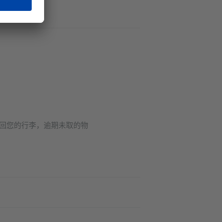
取回您的行李，逾期未取的物