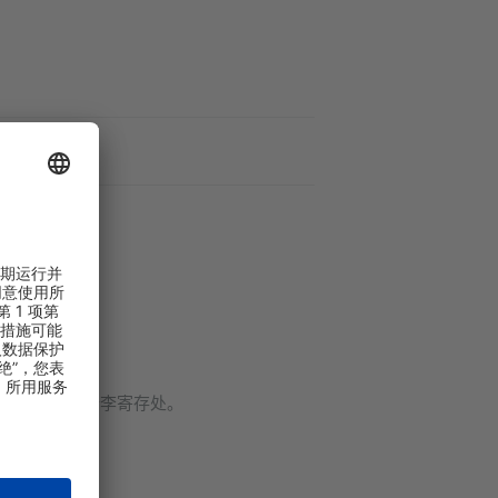
3号航站楼的行李寄存处。