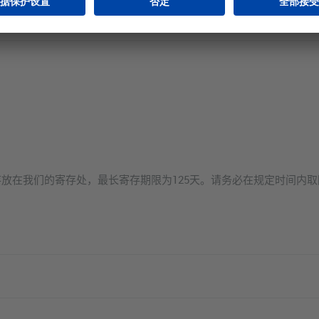
放在我们的寄存处，最长寄存期限为125天。请务必在规定时间内