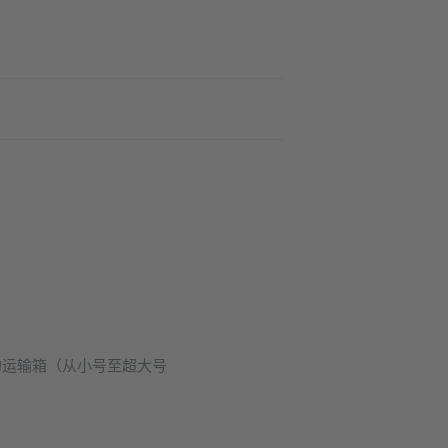
的运输箱（从小号至超大号