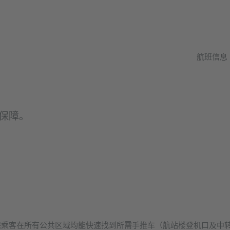
航班信息
保障。
保乘客在所有公共区域均能快速找到所需手推车（航站楼登机口及中