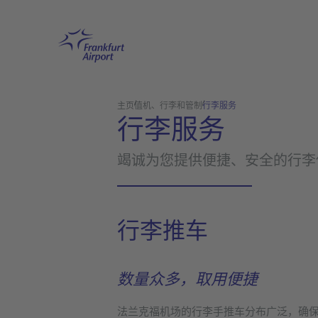
跳转至主页
主页
值机、行李和管制
行李服务
行李服务
竭诚为您提供便捷、安全的行李
行李推车
数量众多，取用便捷
法兰克福机场的行李手推车分布广泛，确