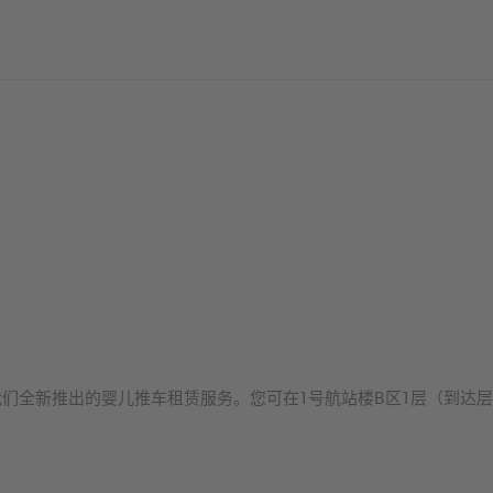
们全新推出的婴儿推车租赁服务。您可在1号航站楼B区1层（到达
。