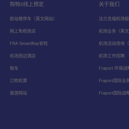
购物&线上预定
关于我们
航站楼停车（英文网站）
法兰克福机场股
网上免税商店
机场业务（英文
FRA SmartWay安检
机场活动场地（
机场周边酒店
机场工作招聘 
租车
Fraport 环
订购机票
Fraport国际
旅游网站
Fraport国际