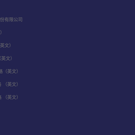
份有限公司
）
英文）
（英文）
保战略（英文）
业务 （英文）
战略 （英文）