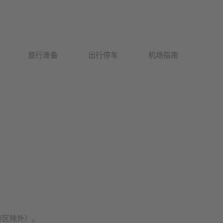
Deutsch
旅行准备
出行停车
机场指南
English
转区除外）。