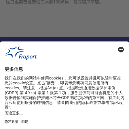
检口距离普通安检口大概100米远，紧邻狼爪商店。
实用链接
购物&线上预定
关于我们