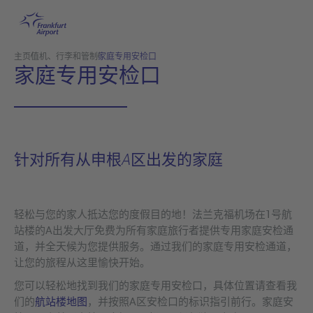
跳转至主页
主页
值机、行李和管制
家庭专用安检口
家庭专用安检口
针对所有从申根A区出发的家庭
轻松与您的家人抵达您的度假目的地！法兰克福机场在1号航
站楼的A出发大厅免费为所有家庭旅行者提供专用家庭安检通
道，并全天候为您提供服务。通过我们的家庭专用安检通道，
让您的旅程从这里愉快开始。
您可以轻松地找到我们的家庭专用安检口，具体位置请查看我
们的
航站楼地图
，并按照A区安检口的标识指引前行。家庭安