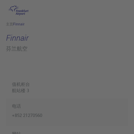
跳转至主页
主页
Finnair
Finnair
芬兰航空
值机柜台
航站楼 3
电话
+852 21270560
网站