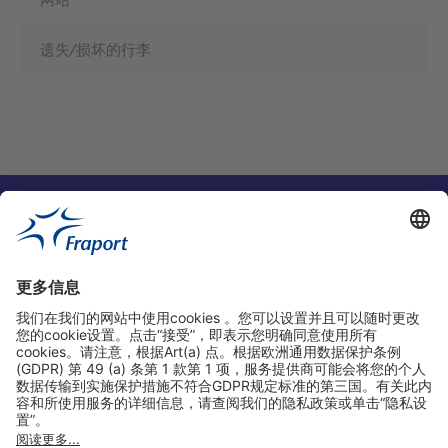
遗失/损坏的行李
实用链接
购物&线上预定
关于我们