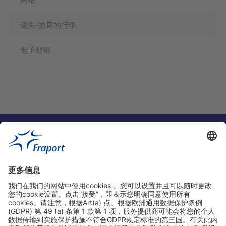
遗失/损坏的行李
电子邮箱
实用链接
购物&线上预定