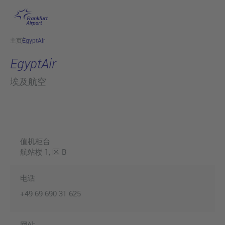
跳转至主页
主页
EgyptAir
EgyptAir
埃及航空
值机柜台
航站楼 1
, 区 B
电话
+49 69 690 31 625
网站