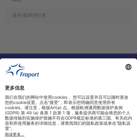
遗失/损坏的行李
实用链接
购物&线上预定
关于我们