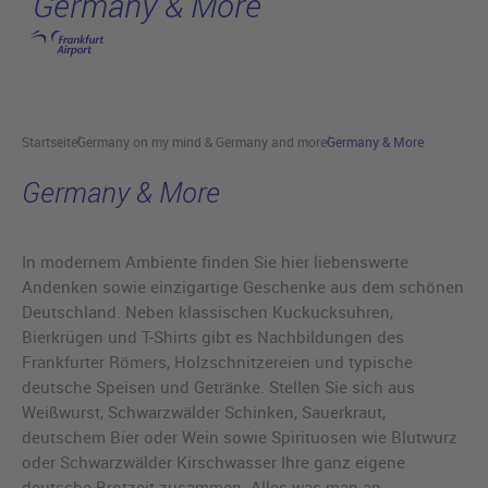
Germany & More
Hauptinhalt anspringen
Startseite
Germany on my mind & Germany and more
Germany & More
Germany & More
In modernem Ambiente finden Sie hier liebenswerte
Andenken sowie einzigartige Geschenke aus dem schönen
Deutschland. Neben klassischen Kuckucksuhren,
Bierkrügen und T-Shirts gibt es Nachbildungen des
Frankfurter Römers, Holzschnitzereien und typische
deutsche Speisen und Getränke. Stellen Sie sich aus
Weißwurst, Schwarzwälder Schinken, Sauerkraut,
deutschem Bier oder Wein sowie Spirituosen wie Blutwurz
oder Schwarzwälder Kirschwasser Ihre ganz eigene
deutsche Brotzeit zusammen. Alles was man an