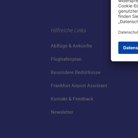
Hilfreiche Links
Abflüge & Ankünfte
Flughafenplan
Besondere Bedürfnisse
Frankfurt Airport Assistant
Kontakt & Feedback
Newsletter