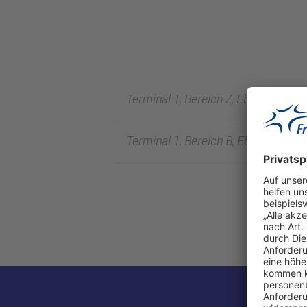
Terminal 1, Bereich Z, Ebene 3
Terminal 1, Bereich B, Ebene 2