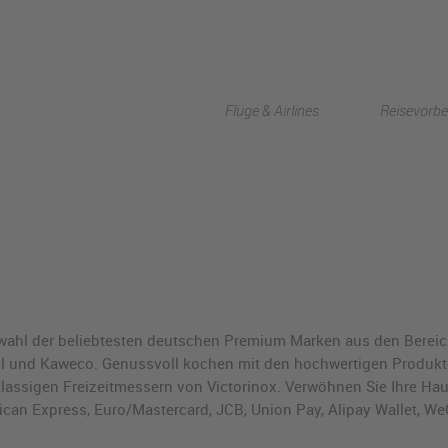
Flüge & Airlines
Reisevorbe
Auswahl der beliebtesten deutschen Premium Marken aus den Bere
ell und Kaweco. Genussvoll kochen mit den hochwertigen Produkt
lassigen Freizeitmessern von Victorinox. Verwöhnen Sie Ihre Ha
an Express, Euro/Mastercard, JCB, Union Pay, Alipay Wallet, WeC