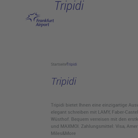
Tripidi
Hauptinhalt anspringen
Startseite
Tripidi
Tripidi
Tripidi bietet Ihnen eine einzigartige 
elegant schreiben mit LAMY, Faber-Cast
Wüsthof. Bequem verreisen mit den erstk
und MAXMOI. Zahlungsmittel: Visa, Americ
Miles&More