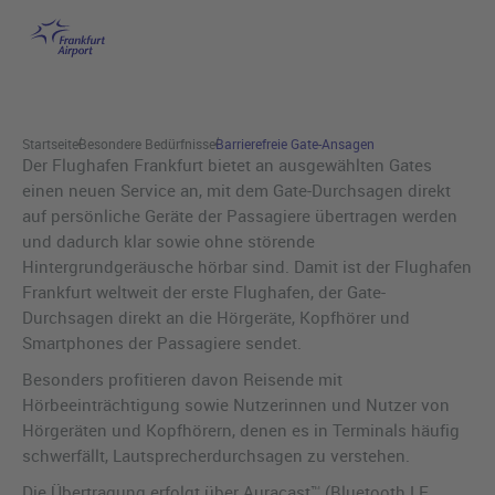
Gate-Ansagen
Hauptinhalt anspringen
Startseite
Besondere Bedürfnisse
Barrierefreie Gate-Ansagen
Der Flughafen Frankfurt bietet an ausgewählten Gates
einen neuen Service an, mit dem Gate-Durchsagen direkt
auf persönliche Geräte der Passagiere übertragen werden
und dadurch klar sowie ohne störende
Hintergrundgeräusche hörbar sind. Damit ist der Flughafen
Frankfurt weltweit der erste Flughafen, der Gate-
Durchsagen direkt an die Hörgeräte, Kopfhörer und
Smartphones der Passagiere sendet.
Besonders profitieren davon Reisende mit
Hörbeeinträchtigung sowie Nutzerinnen und Nutzer von
Hörgeräten und Kopfhörern, denen es in Terminals häufig
schwerfällt, Lautsprecherdurchsagen zu verstehen.
Die Übertragung erfolgt über Auracast™ (Bluetooth LE