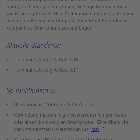
Audio) und ermöglicht es Ihnen, wichtige Informationen
wie Boarding-Aufrufe, Gate-Änderungen oder Verspätungen
direkt über Ihr eigenes Hörgerät, Ihren Kopfhörer oder ein
kompatibles Smartphone zu empfangen.
Aktuelle Standorte:
Terminal 1, Abflug A, Gate A16
Terminal 1, Abflug A, Gate A17
So funktioniert´s:
Über Auracast™ (Bluetooth LE Audio)
Verbindung mit dem eigenen Auracast-fähigen Gerät
oder einem kompatiblen Smartphone. Eine Übersicht
der unterstützten Geräte finden Sie
hier
.
Scannen des QR-Codes vor Ort und verbinden