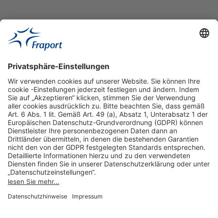
Hilfreiche Links
Online einkaufen & buchen
Über uns
Impressum
Datenschutzerklärung
Nutzungsbedingungen Flughafen Portal
Disclaimer