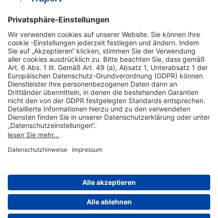
Hilfreiche Links
Online einkaufen & buchen
Über uns
Impressum
Datenschutzerklärung
Nutzungsbedingungen Flughafen Portal
Disclaimer
Cookie-Einstellungen