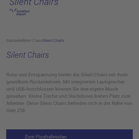
Silent Chairs
Hauptinhalt anspringen
Startseite
Silent Chairs
Silent Chairs
Silent Chairs
Ruhe und Entspannung bieten die Silent Chairs mit ihren
gewölbten Rückenlehnen. Mit integrierten Lautsprecher
und USB-Anschlüssen können Sie ihre eigene Musik
genießen. Kleine Tische und Steckdosen bieten Platz zum
Arbeiten. Diese Silent Chairs befinden sich in der Nähe von
Gate Z58.
Zum Flughafenplan