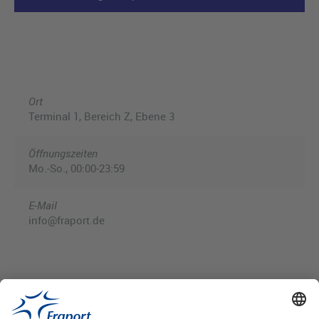
Ort
Terminal 1, Bereich Z, Ebene 3
Öffnungszeiten
Mo.-So., 00:00-23:59
E-Mail
info@fraport.de