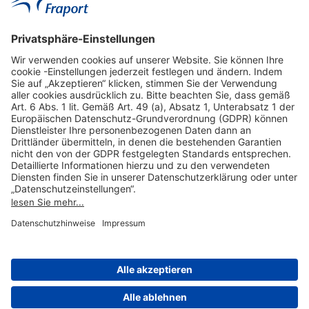
Hilfreiche Links
Online einkaufen & buchen
Über uns
Impressum
Datenschutzerklärung
Nutzungsbedingungen Flughafen Portal
Disclaimer
Cookie-Einstellungen