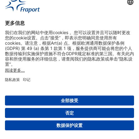
实用链接
购物&线上预定
关于我们
版本说明
免责声明
数据保护声明
法兰克福机场门户网站服务条款
设置
版权 2004- 2026 Fraport AG - Frankfurt Airport Services Worldwide