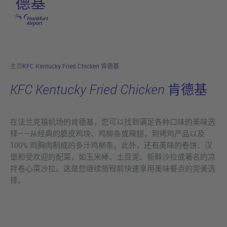
德基
跳转至主页
主页
KFC Kentucky Fried Chicken 肯德基
KFC Kentucky Fried Chicken 肯德基
在法兰克福机场的肯德基，您可以找到满足各种口味的美味选
择——从经典的脆皮鸡块、鸡柳条或辣翅，到烤鸡产品以及
100% 鸡胸肉制成的多汁鸡柳条。此外，还有美味的卷饼、汉
堡和受欢迎的配菜，如玉米棒、土豆泥、新鲜沙拉或著名的凉
拌卷心菜沙拉。这是您继续旅程前快速享用美味餐点的完美选
择。