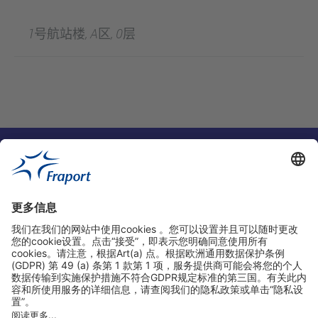
1号航站楼, A区, 0层
实用链接
购物&线上预定
关于我们