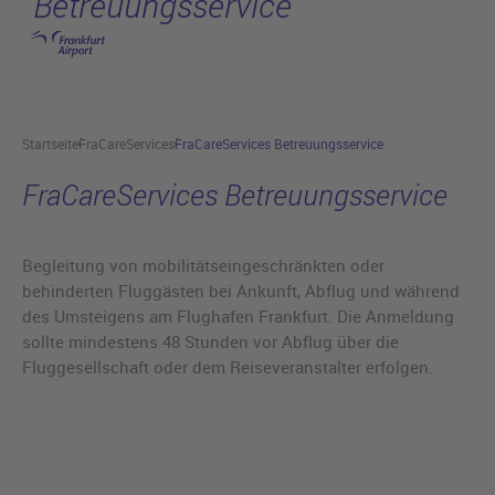
Betreuungsservice
Hauptinhalt anspringen
Startseite
FraCareServices
FraCareServices Betreuungsservice
FraCareServices Betreuungsservice
Begleitung von mobilitätseingeschränkten oder
behinderten Fluggästen bei Ankunft, Abflug und während
des Umsteigens am Flughafen Frankfurt. Die Anmeldung
sollte mindestens 48 Stunden vor Abflug über die
Fluggesellschaft oder dem Reiseveranstalter erfolgen.