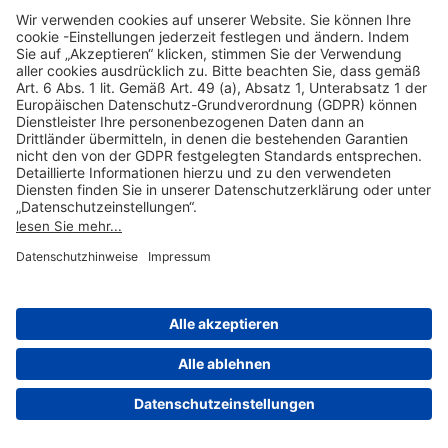
Hilfreiche Links
Online einkaufen & buchen
Über uns
Impressum
Datenschutzerklärung
Nutzungsbedingungen Flughafen Portal
Disclaimer
Cookie-Einstellungen
© 2004-2026 Fraport AG - Frankfurt Airport Services Worldwide